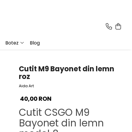
Botez
Blog
Cutit M9 Bayonet din lemn
roz
Aida Art
40,00 RON
Cutit CSGO M9
Bayonet din lemn