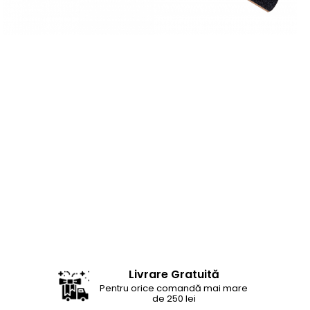
Livrare Gratuită
Pentru orice comandă mai mare
de 250 lei