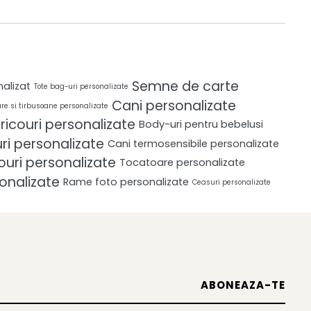
Semne de carte
nalizat
Tote bag-uri personalizate
Cani personalizate
re si tirbusoane personalizate
ricouri personalizate
Body-uri pentru bebelusi
i personalizate
Cani termosensibile personalizate
ouri personalizate
Tocatoare personalizate
onalizate
Rame foto personalizate
Ceasuri personalizate