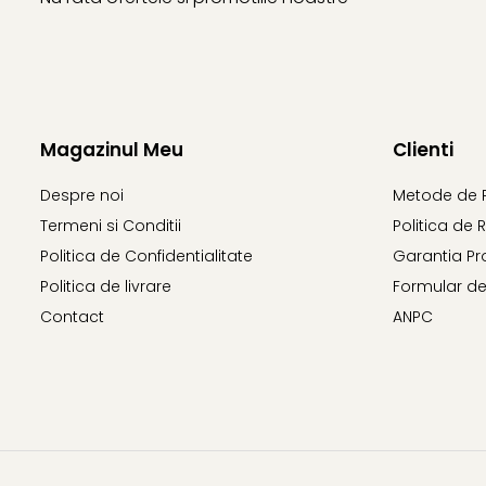
Magazinul Meu
Clienti
Despre noi
Metode de 
Termeni si Conditii
Politica de 
Politica de Confidentialitate
Garantia Pr
Politica de livrare
Formular de
Contact
ANPC