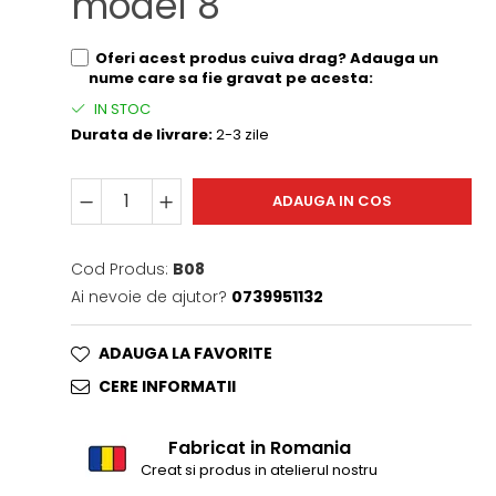
model 8
Oferi acest produs cuiva drag? Adauga un
nume care sa fie gravat pe acesta:
IN STOC
Durata de livrare:
2-3 zile
ADAUGA IN COS
Cod Produs:
B08
Ai nevoie de ajutor?
0739951132
ADAUGA LA FAVORITE
CERE INFORMATII
Fabricat in Romania
Creat si produs in atelierul nostru