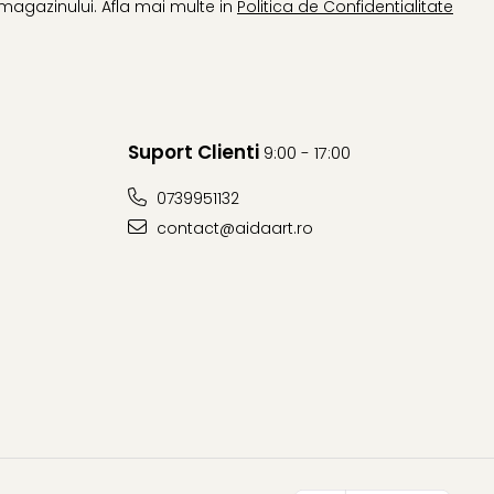
magazinului. Afla mai multe in
Politica de Confidentialitate
Suport Clienti
9:00 - 17:00
0739951132
contact@aidaart.ro