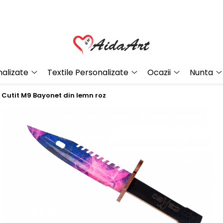
alizate
Textile Personalizate
Ocazii
Nunta
Cutit M9 Bayonet din lemn roz