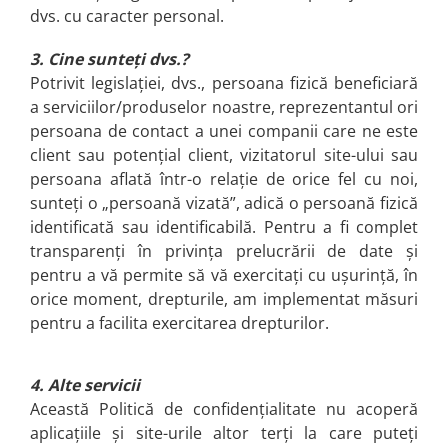
dvs. cu caracter personal.
3. Cine sunteți dvs.?
Potrivit legislației, dvs., persoana fizică beneficiară
a serviciilor/produselor noastre, reprezentantul ori
persoana de contact a unei companii care ne este
client sau potențial client, vizitatorul site-ului sau
persoana aflată într-o relație de orice fel cu noi,
sunteți o „persoană vizată”, adică o persoană fizică
identificată sau identificabilă. Pentru a fi complet
transparenți în privința prelucrării de date și
pentru a vă permite să vă exercitați cu ușurință, în
orice moment, drepturile, am implementat măsuri
pentru a facilita exercitarea drepturilor.
4. Alte servicii
Această Politică de confidențialitate nu acoperă
aplicațiile și site-urile altor terți la care puteți