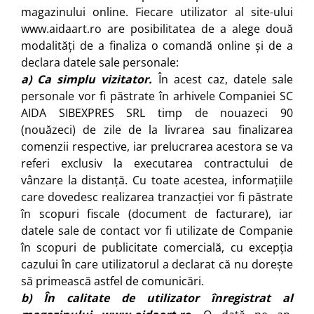
magazinului online. Fiecare utilizator al site-ului
www.aidaart.ro are posibilitatea de a alege două
modalități de a finaliza o comandă online și de a
declara datele sale personale:
a) Ca simplu vizitator.
În acest caz, datele sale
personale vor fi păstrate în arhivele Companiei SC
AIDA SIBEXPRES SRL timp de nouazeci 90
(nouăzeci) de zile de la livrarea sau finalizarea
comenzii respective, iar prelucrarea acestora se va
referi exclusiv la executarea contractului de
vânzare la distanță. Cu toate acestea, informațiile
care dovedesc realizarea tranzacției vor fi păstrate
în scopuri fiscale (document de facturare), iar
datele sale de contact vor fi utilizate de Companie
în scopuri de publicitate comercială, cu excepția
cazului în care utilizatorul a declarat că nu dorește
să primească astfel de comunicări.
b) În calitate de utilizator înregistrat al