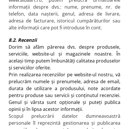
informații despre dvs.: nume, prenume, nr. de
telefon, data nașterii, genul, adresa de livrare,
adresa de facturare, istoricul cumpărăturilor sau
alte informații care pot fi introduse în cont.
8.2. Recenzii
Dorim să afăm părerea dvs. despre produsele,
serviciile, website-ul și magazinele noastre. În
același timp putem îmbunătăți calitatea produselor
și serviciilor oferite.
Prin realizarea recenziilor pe website-ul nostru, vă
prelucrăm numele și prenumele, adresa de email,
durata de utilizare a produsului, note acordate
pentru produse sau servicii și conținutul recenziei.
Genul și vârsta sunt opționale și puteți publica
opinii și în lipsa acestor informații.
Scopul prelucrării datelor dumneavoastră
personale îl reprezintă gestionarea și publicarea