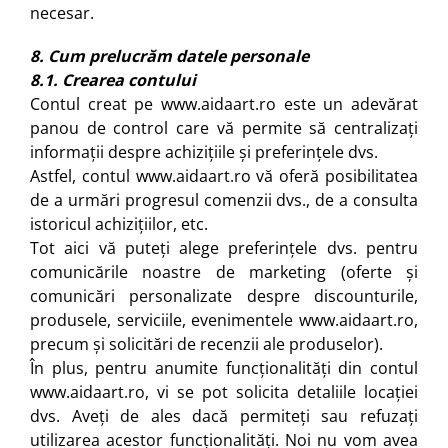
necesar.
8. Cum prelucrăm datele personale
8.1. Crearea contului
Contul creat pe www.aidaart.ro este un adevărat
panou de control care vă permite să centralizați
informații despre achizițiile și preferințele dvs.
Astfel, contul www.aidaart.ro vă oferă posibilitatea
de a urmări progresul comenzii dvs., de a consulta
istoricul achizițiilor, etc.
Tot aici vă puteți alege preferințele dvs. pentru
comunicările noastre de marketing (oferte și
comunicări personalizate despre discounturile,
produsele, serviciile, evenimentele
www.aidaart.ro
,
precum și solicitări de recenzii ale produselor).
În plus, pentru anumite funcționalități din contul
www.aidaart.ro
, vi se pot solicita detaliile locației
dvs. Aveți de ales dacă permiteți sau refuzați
utilizarea acestor funcționalități. Noi nu vom avea