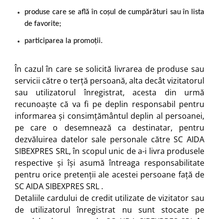
produse care se află în coșul de cumpărături sau în lista
de favorite;
participarea la promoții.
În cazul în care se solicită livrarea de produse sau
servicii către o terță persoană, alta decât vizitatorul
sau utilizatorul înregistrat, acesta din urmă
recunoaște că va fi pe deplin responsabil pentru
informarea și consimțământul deplin al persoanei,
pe care o desemnează ca destinatar, pentru
dezvăluirea datelor sale personale către SC AIDA
SIBEXPRES SRL, în scopul unic de a-i livra produsele
respective și își asumă întreaga responsabilitate
pentru orice pretenții ale acestei persoane față de
SC AIDA SIBEXPRES SRL .
Detaliile cardului de credit utilizate de vizitator sau
de utilizatorul înregistrat nu sunt stocate pe