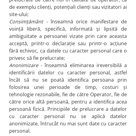
de exemplu clienți, potențiali clienți sau vizitatori ai
site-ului;
Consimțământ -
înseamnă orice manifestare de
voință liberă, specifică, informată și lipsită de
ambiguitate a persoanei vizate prin care aceasta
acceptă, printr-o declarație sau printr-o acțiune
fără echivoc, ca datele cu caracter personal care o
privesc să fie prelucrate;
Anonimizare
- înseamnă eliminarea ireversibilă a
identificării datelor cu caracter personal, astfel
încât să nu se poată identifica persoana prin
folosirea unei perioade de timp, costuri și
tehnologie rezonabile, fie de către Operator, fie de
către orice altă persoană, pentru a identifica acea
persoană fizică. Principiile de prelucrare a datelor
cu caracter personal nu se aplică datelor
anonimizate, întrucât nu mai sunt date cu caracter
personal.