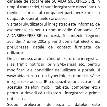
canalele de stocare ale SC AIDA SIBEXPRES SRL în
timpul tranzacției, ci sunt înregistrate direct într-un
mediu securizat al companiei partenere care s-a
ocupat de operațiunile cardurilor.
Vizitatorul/utilizatorul înregistrat este informat, de
asemenea, că pentru comunicările Companiei SC
AIDA SIBEXPRES SRL cu acesta, în contextul Legii nr.
365 din 7 iunie 2002 privind comerțul electronic,
prelucrează datele de contact furnizate de
utilizator.
De asemenea, atunci când utilizatorului înregistrat
i se trimit notificări prin SMS/email etc. pentru
modificări ale condițiilor de utilizare a portalului
www.aidaart.ro cu un hyperlink, este posibil să se
înregistreze adresa IP a dispozitivului electronic al
acestuia (telefon mobil, tabletă, computer etc.)
pentru a dovedi că utilizatorul înregistrat a primit
notificarea.
Scopul prelucrării de bază a datelor este