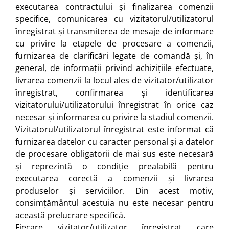
executarea contractului și finalizarea comenzii
specifice, comunicarea cu vizitatorul/utilizatorul
înregistrat și transmiterea de mesaje de informare
cu privire la etapele de procesare a comenzii,
furnizarea de clarificări legate de comandă și, în
general, de informații privind achizițiile efectuate,
livrarea comenzii la locul ales de vizitator/utilizator
înregistrat, confirmarea și identificarea
vizitatorului/utilizatorului înregistrat în orice caz
necesar și informarea cu privire la stadiul comenzii.
Vizitatorul/utilizatorul înregistrat este informat că
furnizarea datelor cu caracter personal și a datelor
de procesare obligatorii de mai sus este necesară
și reprezintă o condiție prealabilă pentru
executarea corectă a comenzii și livrarea
produselor și serviciilor. Din acest motiv,
consimțământul acestuia nu este necesar pentru
această prelucrare specifică.
Fiecare vizitator/utilizator înregistrat care