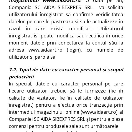
magazinului www.aidaart.ro.
O dată pe an,
Compania SC AIDA SIBEXPRES SRL va solicita
utilizatorului înregistrat să confirme veridicitatea
datelor pe care le păstrează și să le actualizeze în
cazul în care există modificări. Utilizatorul
înregistrat își poate modifica sau rectifica în orice
moment datele prin conectarea la contul său la
adresa
www.aidaart.ro
(login), cu numele de
utilizator și parola sa.
7.2. Tipul de date cu caracter personal și scopul
prelucrării
În special, datele cu caracter personal pe care
fiecare utilizator trebuie să le furnizeze (fie în
calitate de vizitator, fie în calitate de utilizator
înregistrat) pentru a efectua orice tranzacție prin
intermediul magazinului online (www.aidaart.ro) al
Companiei SC AIDA SIBEXPRES SRL și pentru a plasa
comenzi pentru produsele sale sunt următoarele: