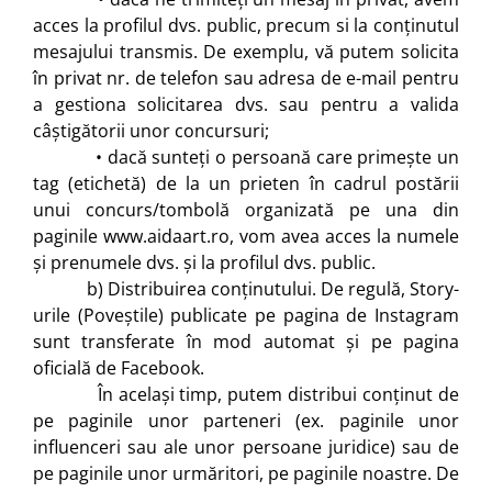
acces la profilul dvs. public, precum si la conținutul
mesajului transmis. De exemplu, vă putem solicita
în privat nr. de telefon sau adresa de e-mail pentru
a gestiona solicitarea dvs. sau pentru a valida
câștigătorii unor concursuri;
• dacă sunteți o persoană care primește un
tag (etichetă) de la un prieten în cadrul postării
unui concurs/tombolă organizată pe una din
paginile www.aidaart.ro, vom avea acces la numele
și prenumele dvs. și la profilul dvs. public.
b) Distribuirea conținutului. De regulă, Story-
urile (Poveștile) publicate pe pagina de Instagram
sunt transferate în mod automat și pe pagina
oficială de Facebook.
În același timp, putem distribui conținut de
pe paginile unor parteneri (ex. paginile unor
influenceri sau ale unor persoane juridice) sau de
pe paginile unor urmăritori, pe paginile noastre. De