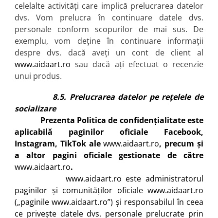
celelalte activități care implică prelucrarea datelor
dvs. Vom prelucra în continuare datele dvs.
personale conform scopurilor de mai sus. De
exemplu, vom deține în continuare informații
despre dvs. dacă aveți un cont de client al
www.aidaart.ro
sau dacă ați efectuat o recenzie
unui produs.
8.5. Prelucrarea datelor pe rețelele de
socializare
Prezenta Politica de confidențialitate este
aplicabilă paginilor oficiale Facebook,
Instagram, TikTok ale
www.aidaart.ro
, precum și
a altor pagini oficiale gestionate de către
www.aidaart.ro
.
www.aidaart.ro este administratorul
paginilor și comunităților oficiale www.aidaart.ro
(„paginile www.aidaart.ro”) și responsabilul în ceea
ce privește datele dvs. personale prelucrate prin