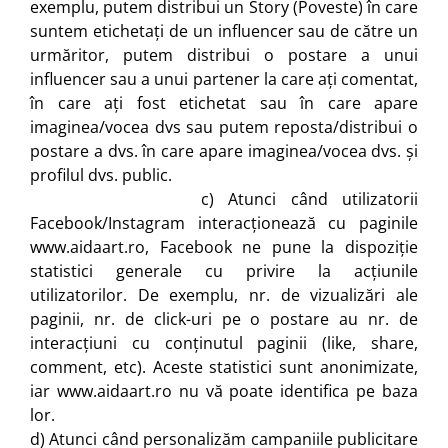
exemplu, putem distribui un Story (Poveste) în care
suntem etichetați de un influencer sau de către un
urmăritor, putem distribui o postare a unui
influencer sau a unui partener la care ați comentat,
în care ați fost etichetat sau în care apare
imaginea/vocea dvs sau putem reposta/distribui o
postare a dvs. în care apare imaginea/vocea dvs. și
profilul dvs. public.
c) Atunci când utilizatorii
Facebook/Instagram interacționează cu paginile
www.aidaart.ro, Facebook ne pune la dispoziție
statistici generale cu privire la acțiunile
utilizatorilor. De exemplu, nr. de vizualizări ale
paginii, nr. de click-uri pe o postare au nr. de
interacţiuni cu conţinutul paginii (like, share,
comment, etc). Aceste statistici sunt anonimizate,
iar www.aidaart.ro nu vă poate identifica pe baza
lor.
d) Atunci când personalizăm campaniile publicitare