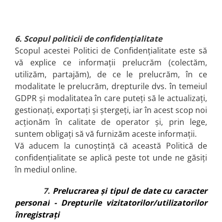
6. Scopul politicii de confidențialitate
Scopul acestei Politici de Confidențialitate este să
vă explice ce informații prelucrăm (colectăm,
utilizăm, partajăm), de ce le prelucrăm, în ce
modalitate le prelucrăm, drepturile dvs. în temeiul
GDPR și modalitatea în care puteți să le actualizați,
gestionați, exportați și ștergeți, iar în acest scop noi
acționăm în calitate de operator și, prin lege,
suntem obligați să vă furnizăm aceste informații.
Vă aducem la cunoștință că această Politică de
confidențialitate se aplică peste tot unde ne găsiți
în mediul online.
7.
Prelucrarea și tipul de date cu caracter
personal
- Drepturile vizitatorilor/utilizatorilor
înregistrați