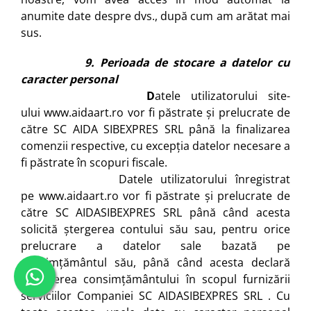
anumite date despre dvs., după cum am arătat mai
sus.
9. Perioada de stocare a datelor cu
caracter personal
D
atele utilizatorului site-
ului
www.aidaart.ro
vor fi păstrate și prelucrate de
către SC AIDA SIBEXPRES SRL până la finalizarea
comenzii respective, cu excepția datelor necesare a
fi păstrate în scopuri fiscale.
Datele utilizatorului înregistrat
pe
www.aidaart.ro
vor fi păstrate și prelucrate de
către SC AIDASIBEXPRES SRL până când acesta
solicită ștergerea contului său sau, pentru orice
prelucrare a datelor sale bazată pe
consimțământul său, până când acesta declară
retragerea consimțământului în scopul furnizării
serviciilor Companiei SC AIDASIBEXPRES SRL . Cu