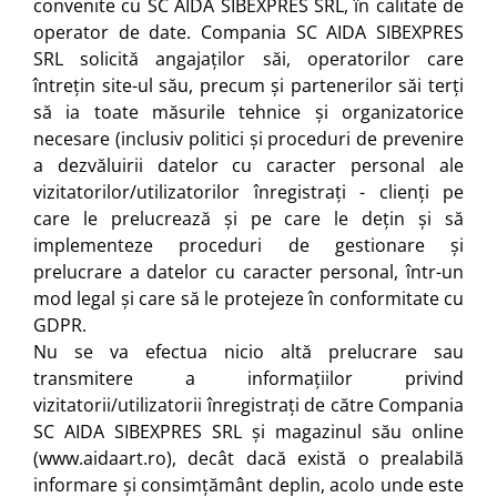
convenite cu SC AIDA SIBEXPRES SRL, în calitate de
operator de date. Compania SC AIDA SIBEXPRES
SRL solicită angajaților săi, operatorilor care
întrețin site-ul său, precum și partenerilor săi terți
să ia toate măsurile tehnice și organizatorice
necesare (inclusiv politici și proceduri de prevenire
a dezvăluirii datelor cu caracter personal ale
vizitatorilor/utilizatorilor înregistrați - clienți pe
care le prelucrează și pe care le dețin și să
implementeze proceduri de gestionare și
prelucrare a datelor cu caracter personal, într-un
mod legal și care să le protejeze în conformitate cu
GDPR.
Nu se va efectua nicio altă prelucrare sau
transmitere a informațiilor privind
vizitatorii/utilizatorii înregistrați de către Compania
SC AIDA SIBEXPRES SRL și magazinul său online
(www.aidaart.ro), decât dacă există o prealabilă
informare și consimțământ deplin, acolo unde este