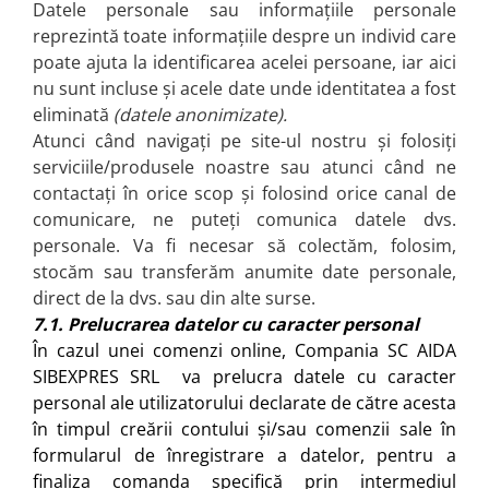
Datele personale sau informațiile personale
reprezintă toate informațiile despre un individ care
poate ajuta la identificarea acelei persoane, iar aici
nu sunt incluse și acele date unde identitatea a fost
eliminată
(datele anonimizate).
Atunci când navigați pe site-ul nostru și folosiți
serviciile/produsele noastre sau atunci când ne
contactați în orice scop și folosind orice canal de
comunicare, ne puteți comunica datele dvs.
personale. Va fi necesar să colectăm, folosim,
stocăm sau transferăm anumite date personale,
direct de la dvs. sau din alte surse.
7.1. Prelucrarea datelor cu caracter personal
În cazul unei comenzi online, Compania SC AIDA
SIBEXPRES SRL va prelucra datele cu caracter
personal ale utilizatorului declarate de către acesta
în timpul creării contului și/sau comenzii sale în
formularul de înregistrare a datelor, pentru a
finaliza comanda specifică prin intermediul