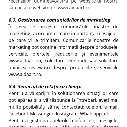
recenziilor dumneavoastră pe website-ul nostru
sau pe alte website-uri
www.aidaart.ro
.
8.3. Gestionarea comunicărilor de marketing
În ceea ce privește comunicările noastre de
marketing, acordăm o mare importanță mesajelor
pe care vi le trimitem. Comunicările noastre de
marketing pot conține informații despre produsele,
serviciile, ofertele, reducerile și evenimentele
www.aidaart.ro, colectare feedback sau solicitare
opinii și review-uri despre produsele și serviciile
www.aidaart.ro.
8.4. Serviciul de relații cu clienții
Pentru a vă sprijini în soluționarea situațiilor care
pot apărea și a vă răspunde la întrebări, aveți mai
multe posibilități să ne contactați: telefon, e-mail,
Facebook Messenger, Instagram, Whatsapp, etc.
Pentru a gestiona apelurile telefonice și mesajele,