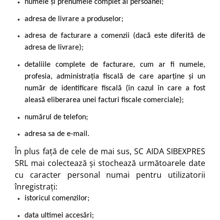
numele și prenumele complet al persoanei;
adresa de livrare a produselor;
adresa de facturare a comenzii (dacă este diferită de
adresa de livrare);
detaliile complete de facturare, cum ar fi numele,
profesia, administrația fiscală de care aparține și un
număr de identificare fiscală (în cazul în care a fost
aleasă eliberarea unei facturi fiscale comerciale);
numărul de telefon;
adresa sa de e-mail.
În plus față de cele de mai sus, SC AIDA SIBEXPRES
SRL mai colectează și stochează următoarele date
cu caracter personal numai pentru utilizatorii
înregistrați:
istoricul comenzilor;
data ultimei accesări;