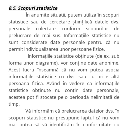
8.5. Scopuri statistice
În anumite situații, putem utiliza în scopuri
statistice sau de cercetare științifică datele dvs.
personale colectate conform scopurilor de
prelucrare de mai sus. Informațiile statistice nu
sunt considerate date personale pentru că nu
permit individualizarea unor persoane fizice.
Informațiile statistice obținute (de ex. sub
forma unor diagrame), vor conține date anonime.
Acest lucru înseamnă că nu vom putea asocia
informațiile statistice cu dvs. sau cu orice altă
persoană fizică. Având în vedere că informațiile
statistice obținute nu conțin date personale,
acestea pot fi stocate pe o perioadă nelimitată de
timp.
Vă informăm că prelucrarea datelor dvs. în
scopuri statistice nu presupune faptul că nu vom
mai putea să vă identificăm în conformitate cu