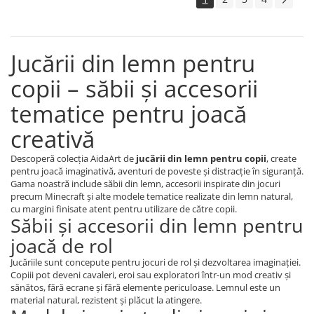
Jucării din lemn pentru
copii – săbii și accesorii
tematice pentru joacă
creativă
Descoperă colecția AidaArt de
jucării din lemn pentru copii
, create
pentru joacă imaginativă, aventuri de poveste și distracție în siguranță.
Gama noastră include săbii din lemn, accesorii inspirate din jocuri
precum Minecraft și alte modele tematice realizate din lemn natural,
cu margini finisate atent pentru utilizare de către copii.
Săbii și accesorii din lemn pentru
joacă de rol
Jucăriile sunt concepute pentru jocuri de rol și dezvoltarea imaginației.
Copiii pot deveni cavaleri, eroi sau exploratori într-un mod creativ și
sănătos, fără ecrane și fără elemente periculoase. Lemnul este un
material natural, rezistent și plăcut la atingere.