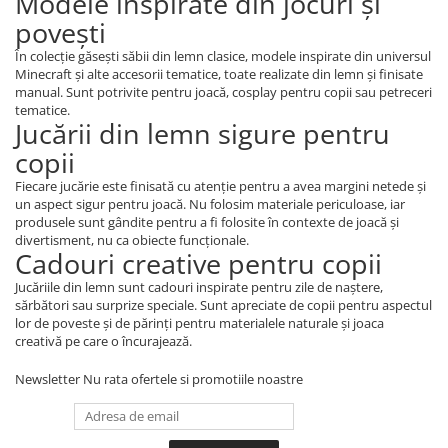
Modele inspirate din jocuri și
povești
În colecție găsești săbii din lemn clasice, modele inspirate din universul
Minecraft și alte accesorii tematice, toate realizate din lemn și finisate
manual. Sunt potrivite pentru joacă, cosplay pentru copii sau petreceri
tematice.
Jucării din lemn sigure pentru
copii
Fiecare jucărie este finisată cu atenție pentru a avea margini netede și
un aspect sigur pentru joacă. Nu folosim materiale periculoase, iar
produsele sunt gândite pentru a fi folosite în contexte de joacă și
divertisment, nu ca obiecte funcționale.
Cadouri creative pentru copii
Jucăriile din lemn sunt cadouri inspirate pentru zile de naștere,
sărbători sau surprize speciale. Sunt apreciate de copii pentru aspectul
lor de poveste și de părinți pentru materialele naturale și joaca
creativă pe care o încurajează.
Newsletter
Nu rata ofertele si promotiile noastre