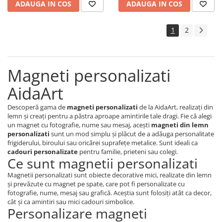
ADAUGA IN COS
ADAUGA IN COS
1
2
Magneti personalizati
AidaArt
Descoperă gama de
magneti personalizati
de la AidaArt, realizați din
lemn și creați pentru a păstra aproape amintirile tale dragi. Fie că alegi
un magnet cu fotografie, nume sau mesaj, acești
magneti din lemn
personalizati
sunt un mod simplu și plăcut de a adăuga personalitate
frigiderului, biroului sau oricărei suprafețe metalice. Sunt ideali ca
cadouri personalizate
pentru familie, prieteni sau colegi.
Ce sunt magnetii personalizati
Magnetii personalizati sunt obiecte decorative mici, realizate din lemn
și prevăzute cu magnet pe spate, care pot fi personalizate cu
fotografie, nume, mesaj sau grafică. Aceștia sunt folosiți atât ca decor,
cât și ca amintiri sau mici cadouri simbolice.
Personalizare magneti