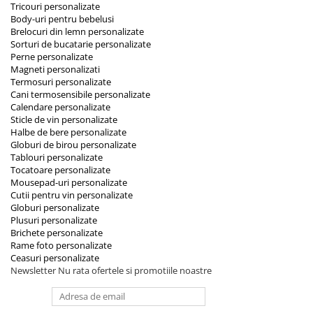
Tricouri personalizate
Body-uri pentru bebelusi
Brelocuri din lemn personalizate
Sorturi de bucatarie personalizate
Perne personalizate
Magneti personalizati
Termosuri personalizate
Cani termosensibile personalizate
Calendare personalizate
Sticle de vin personalizate
Halbe de bere personalizate
Globuri de birou personalizate
Tablouri personalizate
Tocatoare personalizate
Mousepad-uri personalizate
Cutii pentru vin personalizate
Globuri personalizate
Plusuri personalizate
Brichete personalizate
Rame foto personalizate
Ceasuri personalizate
Newsletter
Nu rata ofertele si promotiile noastre