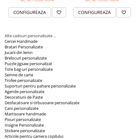
5x2.5 cm
CONFIGUREAZA
CONFIGUREAZA
Alte cadouri personalizate ...
Cercei Handmade
Bratari Personalizate
Jucarii din lemn
Brelocuri personalizate
Puzzle jigsaw personalizat
Tote bag-uri personalizate
Semne de carte
Trofee personalizate
Suporturi pentru pahare personalizate
Agende personalizate
Decoratiuni de Paste
Desfacatoare si tirbusoane personalizate
Cani personalizate
Martisoare handmade
Pixuri personalizate
Insigne Personalizate
Stickere personalizate
Articole pentru camera copilului