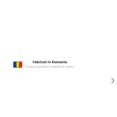
Fabricat in Romania
Creat si produs in atelierul nostru