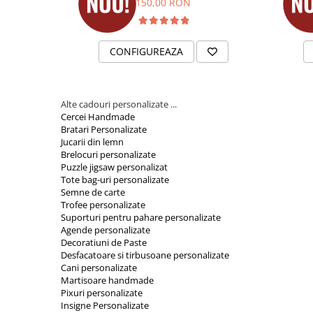
150,00 RON
Medalia personalizată de absolvire este o amintire frumoa
etape importante și începutul unei noi aventuri. Fie că este 
grupe, aceasta va rămâne o amintire dragă peste ani.
Comandă medalie personal
CONFIGUREAZA
absolvire
Realizăm medalii personalizate pentru grădinițe, școli, cla
Alege modelul preferat și personalizează-l cu detaliile dori
Alte cadouri personalizate ...
memorabil.
Cercei Handmade
Bratari Personalizate
Jucarii din lemn
Brelocuri personalizate
Puzzle jigsaw personalizat
Tote bag-uri personalizate
Semne de carte
Trofee personalizate
Suporturi pentru pahare personalizate
Agende personalizate
Decoratiuni de Paste
Desfacatoare si tirbusoane personalizate
Cani personalizate
Martisoare handmade
Pixuri personalizate
Insigne Personalizate