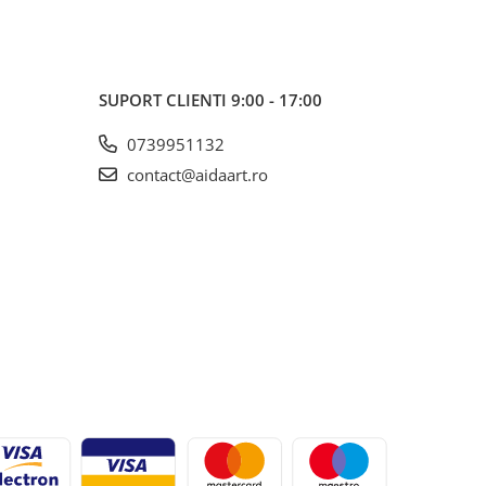
SUPORT CLIENTI
9:00 - 17:00
0739951132
contact@aidaart.ro