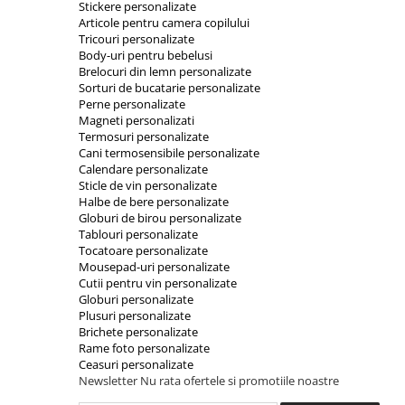
Stickere personalizate
Articole pentru camera copilului
Tricouri personalizate
Body-uri pentru bebelusi
Brelocuri din lemn personalizate
Sorturi de bucatarie personalizate
Perne personalizate
Magneti personalizati
Termosuri personalizate
Cani termosensibile personalizate
Calendare personalizate
Sticle de vin personalizate
Halbe de bere personalizate
Globuri de birou personalizate
Tablouri personalizate
Tocatoare personalizate
Mousepad-uri personalizate
Cutii pentru vin personalizate
Globuri personalizate
Plusuri personalizate
Brichete personalizate
Rame foto personalizate
Ceasuri personalizate
Newsletter
Nu rata ofertele si promotiile noastre