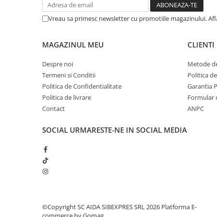
Vreau sa primesc newsletter cu promotiile magazinului. Af
MAGAZINUL MEU
CLIENTI
Despre noi
Metode de
Termeni si Conditii
Politica d
Politica de Confidentialitate
Garantia 
Politica de livrare
Formular 
Contact
ANPC
SOCIAL
URMARESTE-NE IN SOCIAL MEDIA
©Copyright SC AIDA SIBEXPRES SRL 2026
Platforma E-
commerce by Gomag