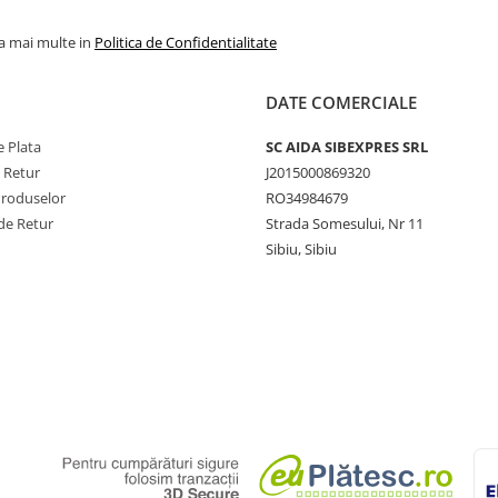
la mai multe in
Politica de Confidentialitate
DATE COMERCIALE
 Plata
SC AIDA SIBEXPRES SRL
e Retur
J2015000869320
Produselor
RO34984679
de Retur
Strada Somesului, Nr 11
Sibiu, Sibiu