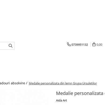
0739951132
0,00
adouri absolvire /
Medalie personalizata din lemn Grupa Ursuletilor
Medalie personalizata 
Aida Art