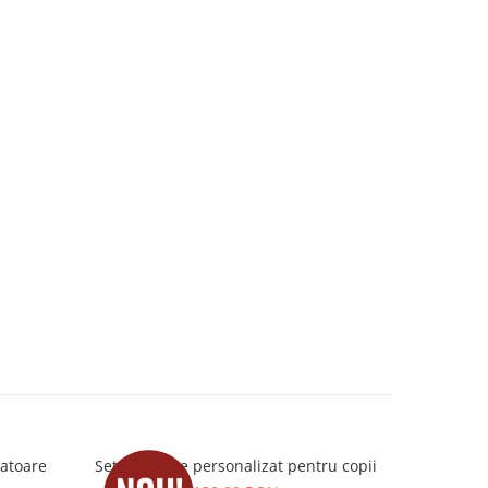
tatoare
Set absolvire personalizat pentru copii