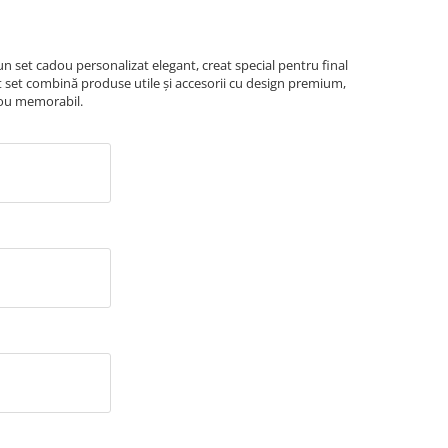
n set cadou personalizat elegant, creat special pentru final
t set combină produse utile și accesorii cu design premium,
dou memorabil.