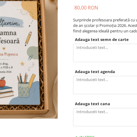
80,00 RON
Surprinde profesoara preferată cu u
de an școlar și Promoția 2026. Aces
fiind alegerea ideală pentru un ca
Adauga text semn de carte
Adauga text agenda
Adauga text cana