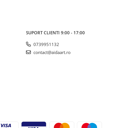
SUPORT CLIENTI
9:00 - 17:00
0739951132
contact@aidaart.ro