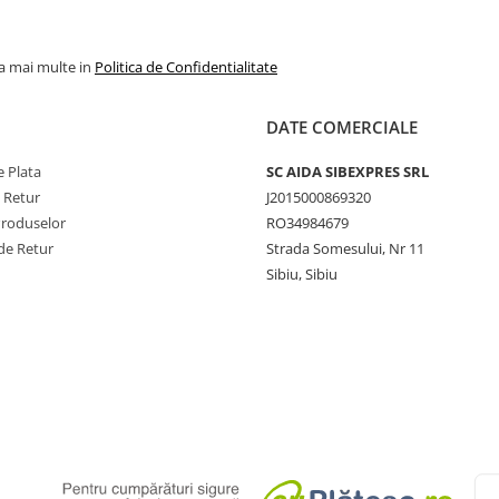
la mai multe in
Politica de Confidentialitate
DATE COMERCIALE
 Plata
SC AIDA SIBEXPRES SRL
e Retur
J2015000869320
Produselor
RO34984679
de Retur
Strada Somesului, Nr 11
Sibiu, Sibiu