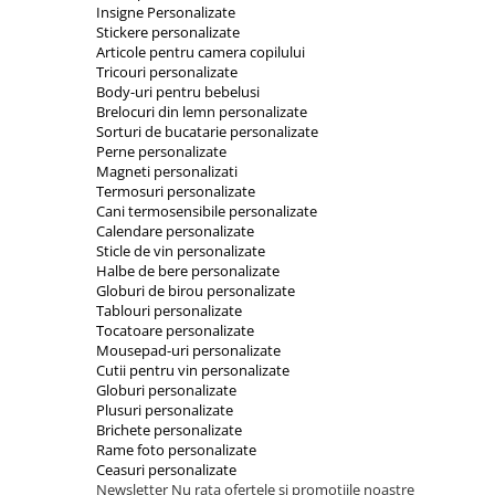
Insigne Personalizate
Stickere personalizate
Articole pentru camera copilului
Tricouri personalizate
Body-uri pentru bebelusi
Brelocuri din lemn personalizate
Sorturi de bucatarie personalizate
Perne personalizate
Magneti personalizati
Termosuri personalizate
Cani termosensibile personalizate
Calendare personalizate
Sticle de vin personalizate
Halbe de bere personalizate
Globuri de birou personalizate
Tablouri personalizate
Tocatoare personalizate
Mousepad-uri personalizate
Cutii pentru vin personalizate
Globuri personalizate
Plusuri personalizate
Brichete personalizate
Rame foto personalizate
Ceasuri personalizate
Newsletter
Nu rata ofertele si promotiile noastre