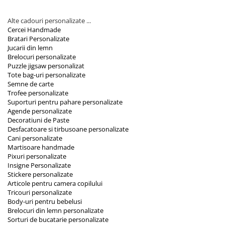
Alte cadouri personalizate ...
Cercei Handmade
Bratari Personalizate
Jucarii din lemn
Brelocuri personalizate
Puzzle jigsaw personalizat
Tote bag-uri personalizate
Semne de carte
Trofee personalizate
Suporturi pentru pahare personalizate
Agende personalizate
Decoratiuni de Paste
Desfacatoare si tirbusoane personalizate
Cani personalizate
Martisoare handmade
Pixuri personalizate
Insigne Personalizate
Stickere personalizate
Articole pentru camera copilului
Tricouri personalizate
Body-uri pentru bebelusi
Brelocuri din lemn personalizate
Sorturi de bucatarie personalizate