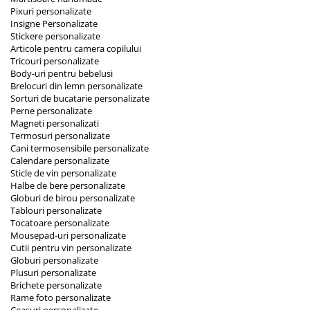
Pixuri personalizate
Insigne Personalizate
Stickere personalizate
Articole pentru camera copilului
Tricouri personalizate
Body-uri pentru bebelusi
Brelocuri din lemn personalizate
Sorturi de bucatarie personalizate
Perne personalizate
Magneti personalizati
Termosuri personalizate
Cani termosensibile personalizate
Calendare personalizate
Sticle de vin personalizate
Halbe de bere personalizate
Globuri de birou personalizate
Tablouri personalizate
Tocatoare personalizate
Mousepad-uri personalizate
Cutii pentru vin personalizate
Globuri personalizate
Plusuri personalizate
Brichete personalizate
Rame foto personalizate