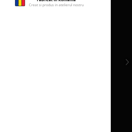
Creat si produs in atelierul nostru