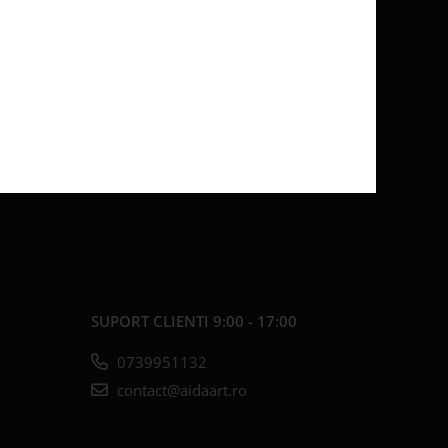
SUPORT CLIENTI
9:00 - 17:00
0739951132
contact@aidaart.ro