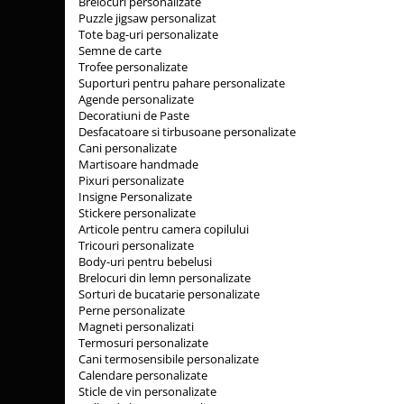
Brelocuri personalizate
Puzzle jigsaw personalizat
Tote bag-uri personalizate
Semne de carte
Trofee personalizate
Suporturi pentru pahare personalizate
Agende personalizate
Decoratiuni de Paste
Desfacatoare si tirbusoane personalizate
Cani personalizate
Martisoare handmade
Pixuri personalizate
Insigne Personalizate
Stickere personalizate
Articole pentru camera copilului
Tricouri personalizate
Body-uri pentru bebelusi
Brelocuri din lemn personalizate
Sorturi de bucatarie personalizate
Perne personalizate
Magneti personalizati
Termosuri personalizate
Cani termosensibile personalizate
Calendare personalizate
Sticle de vin personalizate