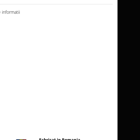
informatii
Fabricat in Romania