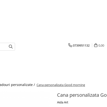
0739951132
0,00
adouri personalizate /
Cana personalizata Good morning
Cana personalizata G
Aida Art