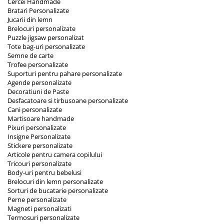
Cercei Handmade
Bratari Personalizate
Jucarii din lemn
Brelocuri personalizate
Puzzle jigsaw personalizat
Tote bag-uri personalizate
Semne de carte
Trofee personalizate
Suporturi pentru pahare personalizate
Agende personalizate
Decoratiuni de Paste
Desfacatoare si tirbusoane personalizate
Cani personalizate
Martisoare handmade
Pixuri personalizate
Insigne Personalizate
Stickere personalizate
Articole pentru camera copilului
Tricouri personalizate
Body-uri pentru bebelusi
Brelocuri din lemn personalizate
Sorturi de bucatarie personalizate
Perne personalizate
Magneti personalizati
Termosuri personalizate