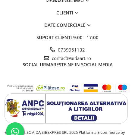
MAGAZINUL MEU
CLIENTI
DATE COMERCIALE
SUPORT CLIENTI
9:00 - 17:00
0739951132
contact@aidaart.ro
SOCIAL
URMARESTE-NE IN SOCIAL MEDIA
©Copyright SC AIDA SIBEXPRES SRL 2026
Platforma E-commerce by