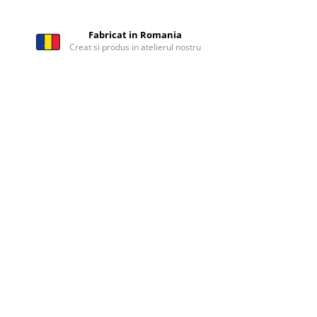
Fabricat in Romania
Creat si produs in atelierul nostru