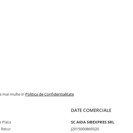
la mai multe in
Politica de Confidentialitate
DATE COMERCIALE
 Plata
SC AIDA SIBEXPRES SRL
e Retur
J2015000869320