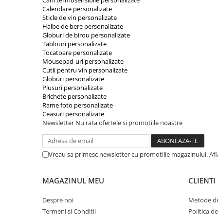
Cani termosensibile personalizate
Calendare personalizate
Sticle de vin personalizate
Halbe de bere personalizate
Globuri de birou personalizate
Tablouri personalizate
Tocatoare personalizate
Mousepad-uri personalizate
Cutii pentru vin personalizate
Globuri personalizate
Plusuri personalizate
Brichete personalizate
Rame foto personalizate
Ceasuri personalizate
Newsletter
Nu rata ofertele si promotiile noastre
Vreau sa primesc newsletter cu promotiile magazinului. Af
MAGAZINUL MEU
CLIENTI
Despre noi
Metode de
Termeni si Conditii
Politica d