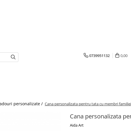
0739951132
0,00
adouri personalizate /
Cana personalizata pentru tata cu membri familie
Cana personalizata pen
Aida Art