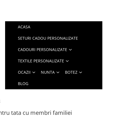
ACASA
SETURI CADOU PERSONALIZATE
CADOURI PERSONALIZATE
TEXTILE PERSONALIZATE
OCAZII
NUNTA
BOTEZ
BLOG
i
tru tata cu membri familiei