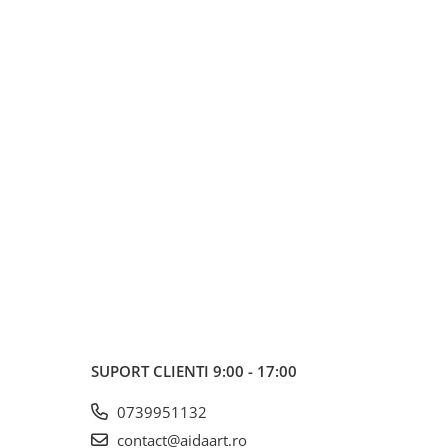
SUPORT CLIENTI
9:00 - 17:00
0739951132
contact@aidaart.ro