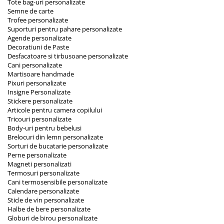
Tote bag-uri personalizate
Semne de carte
Trofee personalizate
Suporturi pentru pahare personalizate
Agende personalizate
Decoratiuni de Paste
Desfacatoare si tirbusoane personalizate
Cani personalizate
Martisoare handmade
Pixuri personalizate
Insigne Personalizate
Stickere personalizate
Articole pentru camera copilului
Tricouri personalizate
Body-uri pentru bebelusi
Brelocuri din lemn personalizate
Sorturi de bucatarie personalizate
Perne personalizate
Magneti personalizati
Termosuri personalizate
Cani termosensibile personalizate
Calendare personalizate
Sticle de vin personalizate
Halbe de bere personalizate
Globuri de birou personalizate