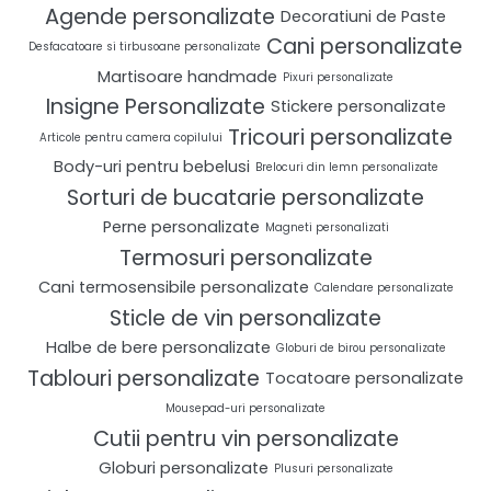
Agende personalizate
Decoratiuni de Paste
Cani personalizate
Desfacatoare si tirbusoane personalizate
Martisoare handmade
Pixuri personalizate
Insigne Personalizate
Stickere personalizate
Tricouri personalizate
Articole pentru camera copilului
Body-uri pentru bebelusi
Brelocuri din lemn personalizate
Sorturi de bucatarie personalizate
Perne personalizate
Magneti personalizati
Termosuri personalizate
Cani termosensibile personalizate
Calendare personalizate
Sticle de vin personalizate
Halbe de bere personalizate
Globuri de birou personalizate
Tablouri personalizate
Tocatoare personalizate
Mousepad-uri personalizate
Cutii pentru vin personalizate
Globuri personalizate
Plusuri personalizate