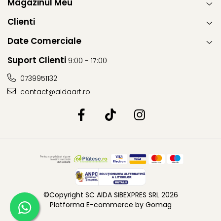
Magazinul Meu
Clienti
Date Comerciale
Suport Clienti
9:00 - 17:00
0739951132
contact@aidaart.ro
©Copyright SC AIDA SIBEXPRES SRL 2026
Platforma E-commerce by Gomag