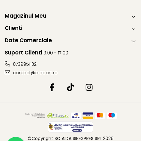
Magazinul Meu
Clienti
Date Comerciale
Suport Clienti
9:00 - 17:00
0739951132
contact@aidaart.ro
©Copyright SC AIDA SIBEXPRES SRL 2026