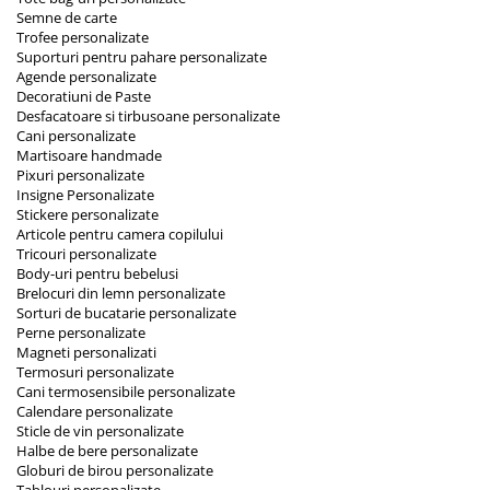
Semne de carte
Trofee personalizate
Suporturi pentru pahare personalizate
Agende personalizate
Decoratiuni de Paste
Desfacatoare si tirbusoane personalizate
Cani personalizate
Martisoare handmade
Pixuri personalizate
Insigne Personalizate
Stickere personalizate
Articole pentru camera copilului
Tricouri personalizate
Body-uri pentru bebelusi
Brelocuri din lemn personalizate
Sorturi de bucatarie personalizate
Perne personalizate
Magneti personalizati
Termosuri personalizate
Cani termosensibile personalizate
Calendare personalizate
Sticle de vin personalizate
Halbe de bere personalizate
Globuri de birou personalizate
Tablouri personalizate