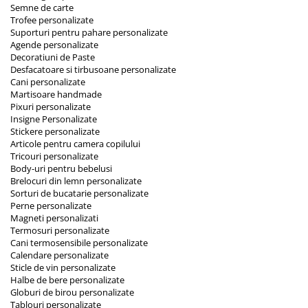
Semne de carte
Trofee personalizate
Suporturi pentru pahare personalizate
Agende personalizate
Decoratiuni de Paste
Desfacatoare si tirbusoane personalizate
Cani personalizate
Martisoare handmade
Pixuri personalizate
Insigne Personalizate
Stickere personalizate
Articole pentru camera copilului
Tricouri personalizate
Body-uri pentru bebelusi
Brelocuri din lemn personalizate
Sorturi de bucatarie personalizate
Perne personalizate
Magneti personalizati
Termosuri personalizate
Cani termosensibile personalizate
Calendare personalizate
Sticle de vin personalizate
Halbe de bere personalizate
Globuri de birou personalizate
Tablouri personalizate