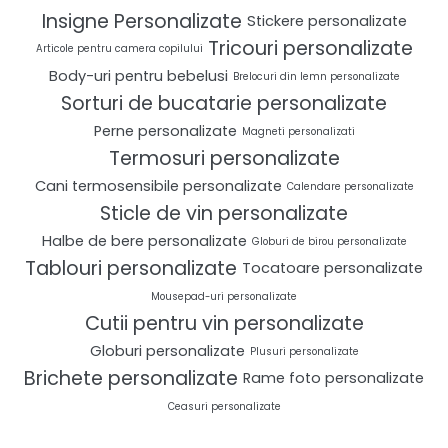
Insigne Personalizate
Stickere personalizate
Tricouri personalizate
Articole pentru camera copilului
Body-uri pentru bebelusi
Brelocuri din lemn personalizate
Sorturi de bucatarie personalizate
Perne personalizate
Magneti personalizati
Termosuri personalizate
Cani termosensibile personalizate
Calendare personalizate
Sticle de vin personalizate
Halbe de bere personalizate
Globuri de birou personalizate
Tablouri personalizate
Tocatoare personalizate
Mousepad-uri personalizate
Cutii pentru vin personalizate
Globuri personalizate
Plusuri personalizate
Brichete personalizate
Rame foto personalizate
Ceasuri personalizate