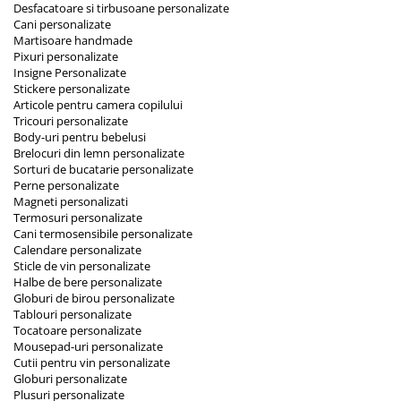
Desfacatoare si tirbusoane personalizate
Cani personalizate
Martisoare handmade
Pixuri personalizate
Insigne Personalizate
Stickere personalizate
Articole pentru camera copilului
Tricouri personalizate
Body-uri pentru bebelusi
Brelocuri din lemn personalizate
Sorturi de bucatarie personalizate
Perne personalizate
Magneti personalizati
Termosuri personalizate
Cani termosensibile personalizate
Calendare personalizate
Sticle de vin personalizate
Halbe de bere personalizate
Globuri de birou personalizate
Tablouri personalizate
Tocatoare personalizate
Mousepad-uri personalizate
Cutii pentru vin personalizate
Globuri personalizate
Plusuri personalizate