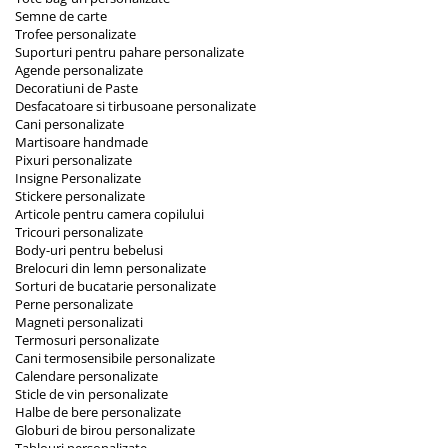
Semne de carte
Trofee personalizate
Suporturi pentru pahare personalizate
Agende personalizate
Decoratiuni de Paste
Desfacatoare si tirbusoane personalizate
Cani personalizate
Martisoare handmade
Pixuri personalizate
Insigne Personalizate
Stickere personalizate
Articole pentru camera copilului
Tricouri personalizate
Body-uri pentru bebelusi
Brelocuri din lemn personalizate
Sorturi de bucatarie personalizate
Perne personalizate
Magneti personalizati
Termosuri personalizate
Cani termosensibile personalizate
Calendare personalizate
Sticle de vin personalizate
Halbe de bere personalizate
Globuri de birou personalizate
Tablouri personalizate