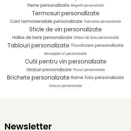
Perne personalizate
Magneti personalizati
Termosuri personalizate
Cani termosensibile personalizate
Calendare personalizate
Sticle de vin personalizate
Halbe de bere personalizate
Globuri de birou personalizate
Tablouri personalizate
Tocatoare personalizate
Mousepad-uri personalizate
Cutii pentru vin personalizate
Globuri personalizate
Plusuri personalizate
Brichete personalizate
Rame foto personalizate
Ceasuri personalizate
Newsletter