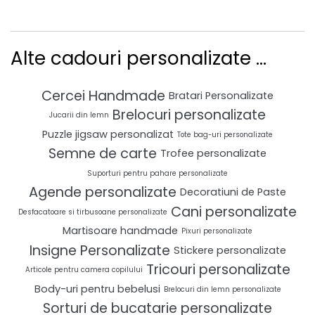
Alte cadouri personalizate ...
Cercei Handmade
Bratari Personalizate
Brelocuri personalizate
Jucarii din lemn
Puzzle jigsaw personalizat
Tote bag-uri personalizate
Semne de carte
Trofee personalizate
Suporturi pentru pahare personalizate
Agende personalizate
Decoratiuni de Paste
Cani personalizate
Desfacatoare si tirbusoane personalizate
Martisoare handmade
Pixuri personalizate
Insigne Personalizate
Stickere personalizate
Tricouri personalizate
Articole pentru camera copilului
Body-uri pentru bebelusi
Brelocuri din lemn personalizate
Sorturi de bucatarie personalizate