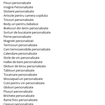
Pixuri personalizate
Insigne Personalizate
Stickere personalizate
Articole pentru camera copilului
Tricouri personalizate
Body-uri pentru bebelusi
Brelocuri din lemn personalizate
Sorturi de bucatarie personalizate
Perne personalizate
Magneti personalizati
Termosuri personalizate
Cani termosensibile personalizate
Calendare personalizate
Sticle de vin personalizate
Halbe de bere personalizate
Globuri de birou personalizate
Tablouri personalizate
Tocatoare personalizate
Mousepad-uri personalizate
Cutii pentru vin personalizate
Globuri personalizate
Plusuri personalizate
Brichete personalizate
Rame foto personalizate
Ceasuri personalizate