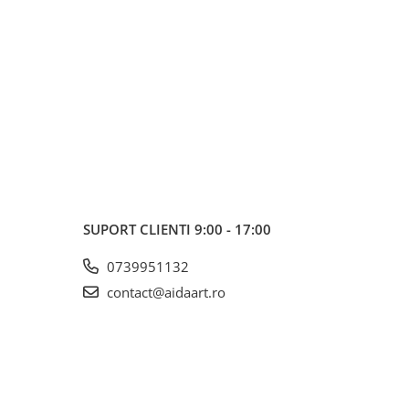
SUPORT CLIENTI
9:00 - 17:00
0739951132
contact@aidaart.ro