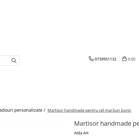
0739951132
0,00
adouri personalizate /
Martisor handmade pentru cel mai bun bunic
Martisor handmade pe
Aida Art