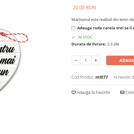
20,00 RON
Martisorul este realizat din lemn de
Adauga ruda careia vrei sa ii
IN STOC
Durata de livrare:
2-3 zile
ADAUG
Cod Produs:
ml077
Ai nevoie d
Adauga la Favorite
Cere 