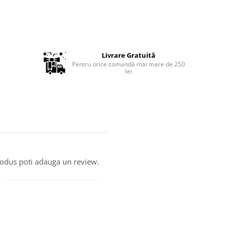
Livrare Gratuită
Pentru orice comandă mai mare de 250
lei
produs poti adauga un review.