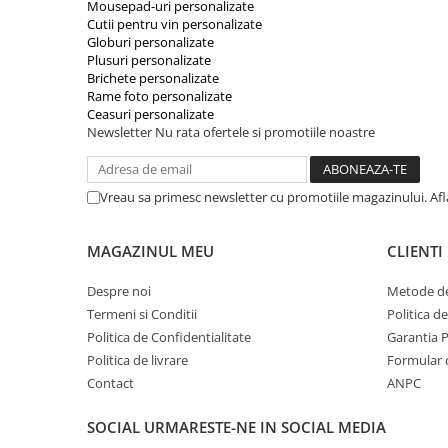
Mousepad-uri personalizate
Cutii pentru vin personalizate
Globuri personalizate
Plusuri personalizate
Brichete personalizate
Rame foto personalizate
Ceasuri personalizate
Newsletter
Nu rata ofertele si promotiile noastre
Vreau sa primesc newsletter cu promotiile magazinului. Af
MAGAZINUL MEU
CLIENTI
Despre noi
Metode de
Termeni si Conditii
Politica d
Politica de Confidentialitate
Garantia 
Politica de livrare
Formular 
Contact
ANPC
SOCIAL
URMARESTE-NE IN SOCIAL MEDIA