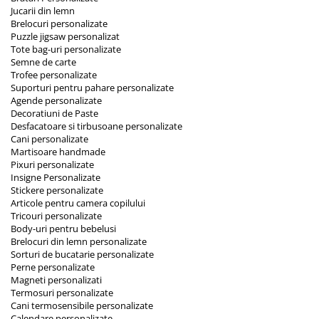
Jucarii din lemn
Brelocuri personalizate
Puzzle jigsaw personalizat
Tote bag-uri personalizate
Semne de carte
Trofee personalizate
Suporturi pentru pahare personalizate
Agende personalizate
Decoratiuni de Paste
Desfacatoare si tirbusoane personalizate
Cani personalizate
Martisoare handmade
Pixuri personalizate
Insigne Personalizate
Stickere personalizate
Articole pentru camera copilului
Tricouri personalizate
Body-uri pentru bebelusi
Brelocuri din lemn personalizate
Sorturi de bucatarie personalizate
Perne personalizate
Magneti personalizati
Termosuri personalizate
Cani termosensibile personalizate
Calendare personalizate