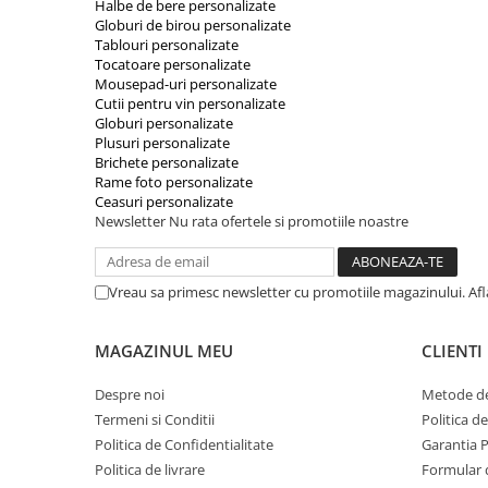
Halbe de bere personalizate
Globuri de birou personalizate
Tablouri personalizate
Tocatoare personalizate
Mousepad-uri personalizate
Cutii pentru vin personalizate
Globuri personalizate
Plusuri personalizate
Brichete personalizate
Rame foto personalizate
Ceasuri personalizate
Newsletter
Nu rata ofertele si promotiile noastre
Vreau sa primesc newsletter cu promotiile magazinului. Af
MAGAZINUL MEU
CLIENTI
Despre noi
Metode de
Termeni si Conditii
Politica d
Politica de Confidentialitate
Garantia 
Politica de livrare
Formular 