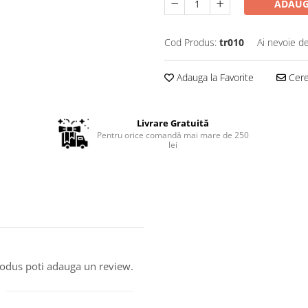
ADAUG
Cod Produs:
tr010
Ai nevoie de
Adauga la Favorite
Cere 
Livrare Gratuită
Pentru orice comandă mai mare de 250
lei
produs poti adauga un review.