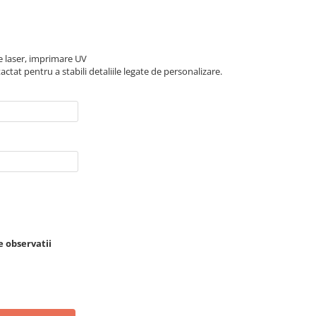
re laser, imprimare UV
ctat pentru a stabili detaliile legate de personalizare.
e observatii