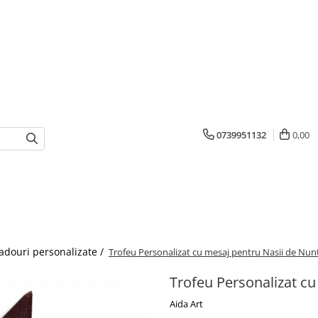
0739951132
0,00
adouri personalizate /
Trofeu Personalizat cu mesaj pentru Nasii de Nun
Trofeu Personalizat cu
Aida Art