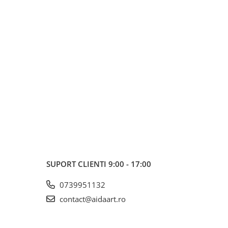
SUPORT CLIENTI
9:00 - 17:00
0739951132
contact@aidaart.ro