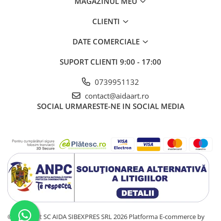
MAGAZINUL MEU
CLIENTI
DATE COMERCIALE
SUPORT CLIENTI
9:00 - 17:00
0739951132
contact@aidaart.ro
SOCIAL
URMARESTE-NE IN SOCIAL MEDIA
©Copyright SC AIDA SIBEXPRES SRL 2026
Platforma E-commerce by