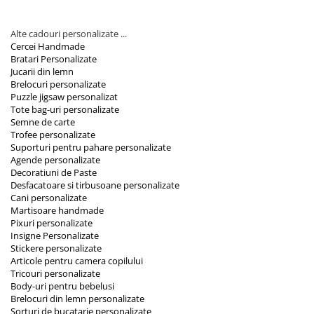
Alte cadouri personalizate ...
Cercei Handmade
Bratari Personalizate
Jucarii din lemn
Brelocuri personalizate
Puzzle jigsaw personalizat
Tote bag-uri personalizate
Semne de carte
Trofee personalizate
Suporturi pentru pahare personalizate
Agende personalizate
Decoratiuni de Paste
Desfacatoare si tirbusoane personalizate
Cani personalizate
Martisoare handmade
Pixuri personalizate
Insigne Personalizate
Stickere personalizate
Articole pentru camera copilului
Tricouri personalizate
Body-uri pentru bebelusi
Brelocuri din lemn personalizate
Sorturi de bucatarie personalizate