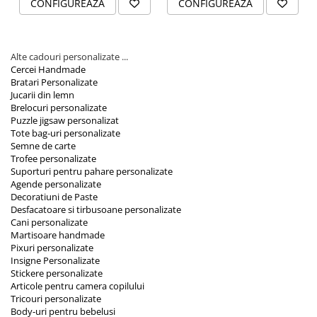
CONFIGUREAZA
CONFIGUREAZA
Alte cadouri personalizate ...
Cercei Handmade
Bratari Personalizate
Jucarii din lemn
Brelocuri personalizate
Puzzle jigsaw personalizat
Tote bag-uri personalizate
Semne de carte
Trofee personalizate
Suporturi pentru pahare personalizate
Agende personalizate
Decoratiuni de Paste
Desfacatoare si tirbusoane personalizate
Cani personalizate
Martisoare handmade
Pixuri personalizate
Insigne Personalizate
Stickere personalizate
Articole pentru camera copilului
Tricouri personalizate
Body-uri pentru bebelusi