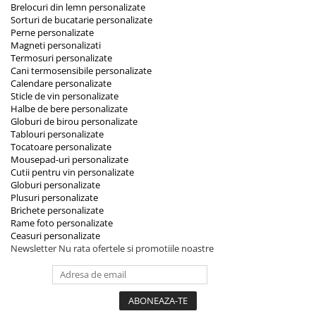
Brelocuri din lemn personalizate
Sorturi de bucatarie personalizate
Perne personalizate
Magneti personalizati
Termosuri personalizate
Cani termosensibile personalizate
Calendare personalizate
Sticle de vin personalizate
Halbe de bere personalizate
Globuri de birou personalizate
Tablouri personalizate
Tocatoare personalizate
Mousepad-uri personalizate
Cutii pentru vin personalizate
Globuri personalizate
Plusuri personalizate
Brichete personalizate
Rame foto personalizate
Ceasuri personalizate
Newsletter
Nu rata ofertele si promotiile noastre