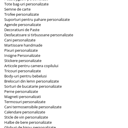
Tote bag-uri personalizate
Semne de carte
Trofee personalizate
Suporturi pentru pahare personalizate
Agende personalizate
Decoratiuni de Paste
Desfacatoare si tirbusoane personalizate
Cani personalizate
Martisoare handmade
Pixuri personalizate
Insigne Personalizate
Stickere personalizate
Articole pentru camera copilului
Tricouri personalizate
Body-uri pentru bebelusi
Brelocuri din lemn personalizate
Sorturi de bucatarie personalizate
Perne personalizate
Magneti personalizati
Termosuri personalizate
Cani termosensibile personalizate
Calendare personalizate
Sticle de vin personalizate
Halbe de bere personalizate
Globuri de birou personalizate