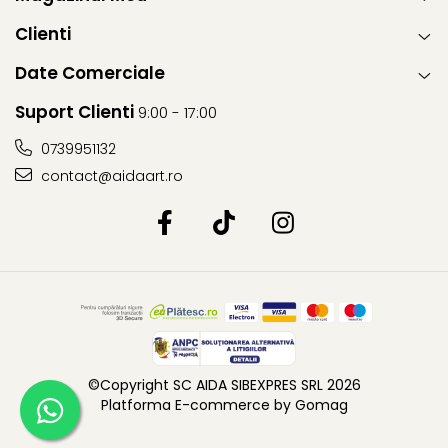
Clienti
Date Comerciale
Suport Clienti
9:00 - 17:00
0739951132
contact@aidaart.ro
©Copyright SC AIDA SIBEXPRES SRL 2026
Platforma E-commerce by Gomag