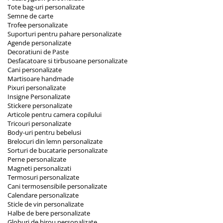
Tote bag-uri personalizate
Semne de carte
Trofee personalizate
Suporturi pentru pahare personalizate
Agende personalizate
Decoratiuni de Paste
Desfacatoare si tirbusoane personalizate
Cani personalizate
Martisoare handmade
Pixuri personalizate
Insigne Personalizate
Stickere personalizate
Articole pentru camera copilului
Tricouri personalizate
Body-uri pentru bebelusi
Brelocuri din lemn personalizate
Sorturi de bucatarie personalizate
Perne personalizate
Magneti personalizati
Termosuri personalizate
Cani termosensibile personalizate
Calendare personalizate
Sticle de vin personalizate
Halbe de bere personalizate
Globuri de birou personalizate