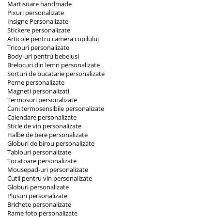
Martisoare handmade
Pixuri personalizate
Insigne Personalizate
Stickere personalizate
Articole pentru camera copilului
Tricouri personalizate
Body-uri pentru bebelusi
Brelocuri din lemn personalizate
Sorturi de bucatarie personalizate
Perne personalizate
Magneti personalizati
Termosuri personalizate
Cani termosensibile personalizate
Calendare personalizate
Sticle de vin personalizate
Halbe de bere personalizate
Globuri de birou personalizate
Tablouri personalizate
Tocatoare personalizate
Mousepad-uri personalizate
Cutii pentru vin personalizate
Globuri personalizate
Plusuri personalizate
Brichete personalizate
Rame foto personalizate