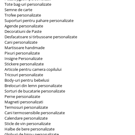
Tote bag-uri personalizate
Semne de carte
Trofee personalizate
Suporturi pentru pahare personalizate
Agende personalizate
Decoratiuni de Paste
Desfacatoare si tirbusoane personalizate
Cani personalizate
Martisoare handmade
Pixuri personalizate
Insigne Personalizate
Stickere personalizate
Articole pentru camera copilului
Tricouri personalizate
Body-uri pentru bebelusi
Brelocuri din lemn personalizate
Sorturi de bucatarie personalizate
Perne personalizate
Magneti personalizati
Termosuri personalizate
Cani termosensibile personalizate
Calendare personalizate
Sticle de vin personalizate
Halbe de bere personalizate
Globuri de birou personalizate