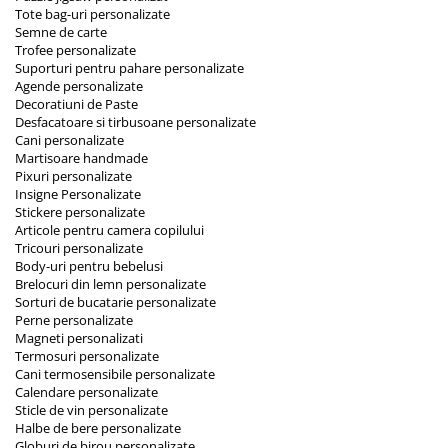
Tote bag-uri personalizate
Semne de carte
Trofee personalizate
Suporturi pentru pahare personalizate
Agende personalizate
Decoratiuni de Paste
Desfacatoare si tirbusoane personalizate
Cani personalizate
Martisoare handmade
Pixuri personalizate
Insigne Personalizate
Stickere personalizate
Articole pentru camera copilului
Tricouri personalizate
Body-uri pentru bebelusi
Brelocuri din lemn personalizate
Sorturi de bucatarie personalizate
Perne personalizate
Magneti personalizati
Termosuri personalizate
Cani termosensibile personalizate
Calendare personalizate
Sticle de vin personalizate
Halbe de bere personalizate
Globuri de birou personalizate