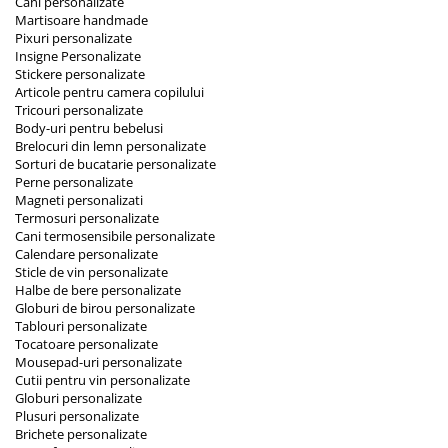
Cani personalizate
Martisoare handmade
Pixuri personalizate
Insigne Personalizate
Stickere personalizate
Articole pentru camera copilului
Tricouri personalizate
Body-uri pentru bebelusi
Brelocuri din lemn personalizate
Sorturi de bucatarie personalizate
Perne personalizate
Magneti personalizati
Termosuri personalizate
Cani termosensibile personalizate
Calendare personalizate
Sticle de vin personalizate
Halbe de bere personalizate
Globuri de birou personalizate
Tablouri personalizate
Tocatoare personalizate
Mousepad-uri personalizate
Cutii pentru vin personalizate
Globuri personalizate
Plusuri personalizate
Brichete personalizate