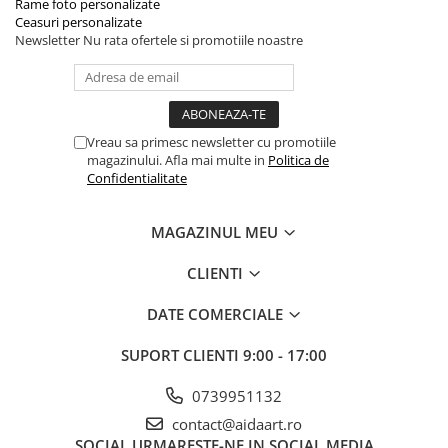
Rame foto personalizate
Ceasuri personalizate
Newsletter
Nu rata ofertele si promotiile noastre
Vreau sa primesc newsletter cu promotiile
magazinului. Afla mai multe in
Politica de
Confidentialitate
MAGAZINUL MEU
CLIENTI
DATE COMERCIALE
SUPORT CLIENTI
9:00 - 17:00
0739951132
contact@aidaart.ro
SOCIAL
URMARESTE-NE IN SOCIAL MEDIA