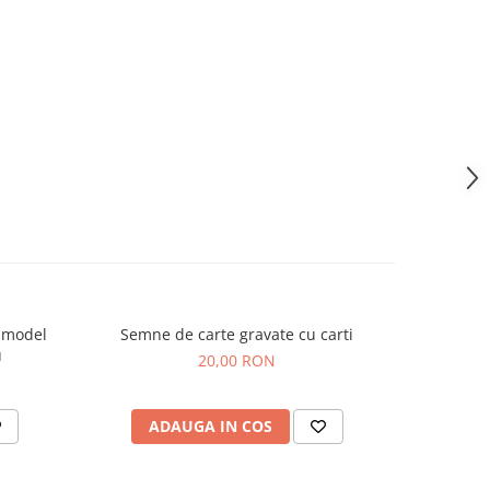
 model
Semne de carte gravate cu carti
u
20,00 RON
ADAUGA IN COS