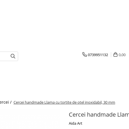
0739951132
0,00
ercei /
Cercei handmade Llama cu tortite de otel inoxidabil, 30 mm
Cercei handmade Llama 
Aida Art