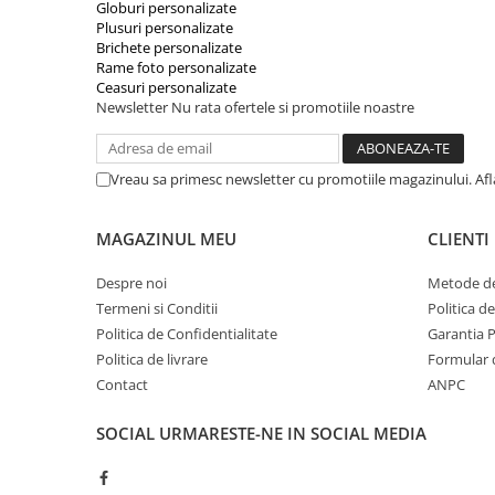
Globuri personalizate
Plusuri personalizate
Brichete personalizate
Rame foto personalizate
Ceasuri personalizate
Newsletter
Nu rata ofertele si promotiile noastre
Vreau sa primesc newsletter cu promotiile magazinului. Af
MAGAZINUL MEU
CLIENTI
Despre noi
Metode de
Termeni si Conditii
Politica d
Politica de Confidentialitate
Garantia 
Politica de livrare
Formular 
Contact
ANPC
SOCIAL
URMARESTE-NE IN SOCIAL MEDIA