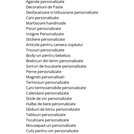
Agende personalizate
Decoratiuni de Paste
Desfacatoare si tirbusoane personalizate
Cani personalizate
Martisoare handmade
Pixuri personalizate
Insigne Personalizate
Stickere personalizate
Articole pentru camera copilului
Tricouri personalizate
Body-uri pentru bebelusi
Brelocuri din lemn personalizate
Sorturi de bucatarie personalizate
Perne personalizate
Magneti personalizati
Termosuri personalizate
Cani termosensibile personalizate
Calendare personalizate
Sticle de vin personalizate
Halbe de bere personalizate
Globuri de birou personalizate
Tablouri personalizate
Tocatoare personalizate
Mousepad-uri personalizate
Cutii pentru vin personalizate