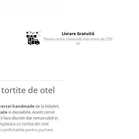
Livrare Gratuită
Pentru orice comandă mai mare de 250
lei
ortite de otel
cercei handmade
de la AidaArt,
zate
si deosebite. Acesti cercei
 face discreti dar remarcabili in
mpletata cu tortite din otel
i confortabila pentru purtare