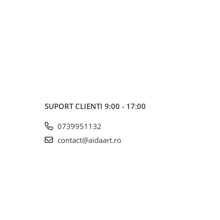
SUPORT CLIENTI
9:00 - 17:00
0739951132
contact@aidaart.ro