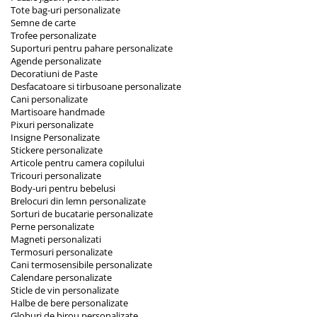
Tote bag-uri personalizate
Semne de carte
Trofee personalizate
Suporturi pentru pahare personalizate
Agende personalizate
Decoratiuni de Paste
Desfacatoare si tirbusoane personalizate
Cani personalizate
Martisoare handmade
Pixuri personalizate
Insigne Personalizate
Stickere personalizate
Articole pentru camera copilului
Tricouri personalizate
Body-uri pentru bebelusi
Brelocuri din lemn personalizate
Sorturi de bucatarie personalizate
Perne personalizate
Magneti personalizati
Termosuri personalizate
Cani termosensibile personalizate
Calendare personalizate
Sticle de vin personalizate
Halbe de bere personalizate
Globuri de birou personalizate