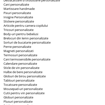
Desfacatoare si tirbusoane personalizate
Cani personalizate
Martisoare handmade
Pixuri personalizate
Insigne Personalizate
Stickere personalizate
Articole pentru camera copilului
Tricouri personalizate
Body-uri pentru bebelusi
Brelocuri din lemn personalizate
Sorturi de bucatarie personalizate
Perne personalizate
Magneti personalizati
Termosuri personalizate
Cani termosensibile personalizate
Calendare personalizate
Sticle de vin personalizate
Halbe de bere personalizate
Globuri de birou personalizate
Tablouri personalizate
Tocatoare personalizate
Mousepad-uri personalizate
Cutii pentru vin personalizate
Globuri personalizate
Plusuri personalizate