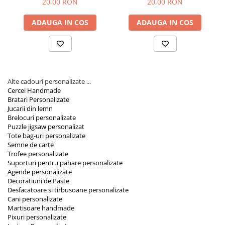
20,00 RON
20,00 RON
ADAUGA IN COS
ADAUGA IN COS
Alte cadouri personalizate ...
Cercei Handmade
Bratari Personalizate
Jucarii din lemn
Brelocuri personalizate
Puzzle jigsaw personalizat
Tote bag-uri personalizate
Semne de carte
Trofee personalizate
Suporturi pentru pahare personalizate
Agende personalizate
Decoratiuni de Paste
Desfacatoare si tirbusoane personalizate
Cani personalizate
Martisoare handmade
Pixuri personalizate