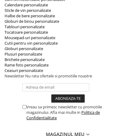
Calendare personalizate
Sticle de vin personalizate
Halbe de bere personalizate
Globuri de birou personalizate
Tablouri personalizate
Tocatoare personalizate
Mousepad-uri personalizate
Cutii pentru vin personalizate
Globuri personalizate
Plusuri personalizate
Brichete personalizate
Rame foto personalizate
Ceasuri personalizate
Newsletter
Nu rata ofertele si promotiile noastre
Vreau sa primesc newsletter cu promotiile
magazinului. Afla mai multe in
Politica de
Confidentialitate
MAGAZINUL MEU