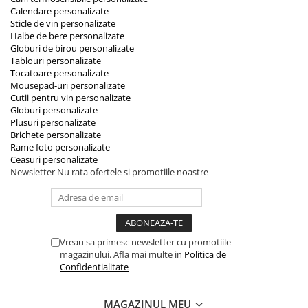
Calendare personalizate
Sticle de vin personalizate
Halbe de bere personalizate
Globuri de birou personalizate
Tablouri personalizate
Tocatoare personalizate
Mousepad-uri personalizate
Cutii pentru vin personalizate
Globuri personalizate
Plusuri personalizate
Brichete personalizate
Rame foto personalizate
Ceasuri personalizate
Newsletter
Nu rata ofertele si promotiile noastre
Vreau sa primesc newsletter cu promotiile
magazinului. Afla mai multe in
Politica de
Confidentialitate
MAGAZINUL MEU