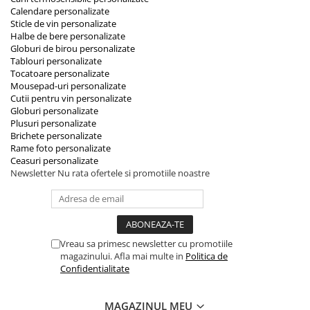
Calendare personalizate
Sticle de vin personalizate
Halbe de bere personalizate
Globuri de birou personalizate
Tablouri personalizate
Tocatoare personalizate
Mousepad-uri personalizate
Cutii pentru vin personalizate
Globuri personalizate
Plusuri personalizate
Brichete personalizate
Rame foto personalizate
Ceasuri personalizate
Newsletter
Nu rata ofertele si promotiile noastre
Vreau sa primesc newsletter cu promotiile
magazinului. Afla mai multe in
Politica de
Confidentialitate
MAGAZINUL MEU