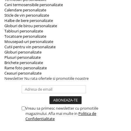
Cani termosensibile personalizate
Calendare personalizate
Sticle de vin personalizate
Halbe de bere personalizate
Globuri de birou personalizate
Tablouri personalizate
Tocatoare personalizate
Mousepad-uri personalizate
Cutii pentru vin personalizate
Globuri personalizate
Plusuri personalizate
Brichete personalizate
Rame foto personalizate
Ceasuri personalizate
Newsletter
Nu rata ofertele si promotiile noastre
Vreau sa primesc newsletter cu promotiile
magazinului. Afla mai multe in
Politica de
Confidentialitate