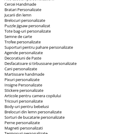
Cercei Handmade
Bratari Personalizate
Jucarii din lemn
Brelocuri personalizate
Puzzle jigsaw personalizat
Tote bag-uri personalizate
Semne de carte
Trofee personalizate
Suporturi pentru pahare personalizate
Agende personalizate
Decoratiuni de Paste
Desfacatoare si tirbusoane personalizate
Cani personalizate
Martisoare handmade
Pixuri personalizate
Insigne Personalizate
Stickere personalizate
Articole pentru camera copilului
Tricouri personalizate
Body-uri pentru bebelusi
Brelocuri din lemn personalizate
Sorturi de bucatarie personalizate
Perne personalizate
Magneti personalizati
Termosuri personalizate