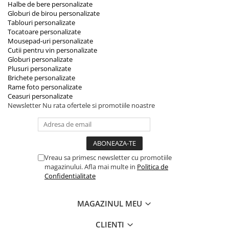
Halbe de bere personalizate
Globuri de birou personalizate
Tablouri personalizate
Tocatoare personalizate
Mousepad-uri personalizate
Cutii pentru vin personalizate
Globuri personalizate
Plusuri personalizate
Brichete personalizate
Rame foto personalizate
Ceasuri personalizate
Newsletter
Nu rata ofertele si promotiile noastre
Vreau sa primesc newsletter cu promotiile
magazinului. Afla mai multe in
Politica de
Confidentialitate
MAGAZINUL MEU
CLIENTI