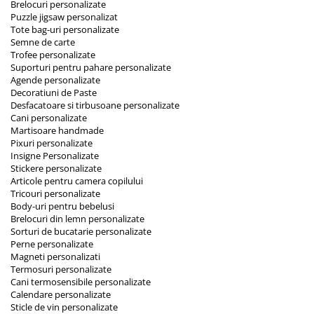
Brelocuri personalizate
Puzzle jigsaw personalizat
Tote bag-uri personalizate
Semne de carte
Trofee personalizate
Suporturi pentru pahare personalizate
Agende personalizate
Decoratiuni de Paste
Desfacatoare si tirbusoane personalizate
Cani personalizate
Martisoare handmade
Pixuri personalizate
Insigne Personalizate
Stickere personalizate
Articole pentru camera copilului
Tricouri personalizate
Body-uri pentru bebelusi
Brelocuri din lemn personalizate
Sorturi de bucatarie personalizate
Perne personalizate
Magneti personalizati
Termosuri personalizate
Cani termosensibile personalizate
Calendare personalizate
Sticle de vin personalizate