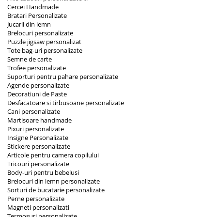
Cercei Handmade
Bratari Personalizate
Jucarii din lemn
Brelocuri personalizate
Puzzle jigsaw personalizat
Tote bag-uri personalizate
Semne de carte
Trofee personalizate
Suporturi pentru pahare personalizate
Agende personalizate
Decoratiuni de Paste
Desfacatoare si tirbusoane personalizate
Cani personalizate
Martisoare handmade
Pixuri personalizate
Insigne Personalizate
Stickere personalizate
Articole pentru camera copilului
Tricouri personalizate
Body-uri pentru bebelusi
Brelocuri din lemn personalizate
Sorturi de bucatarie personalizate
Perne personalizate
Magneti personalizati
Termosuri personalizate