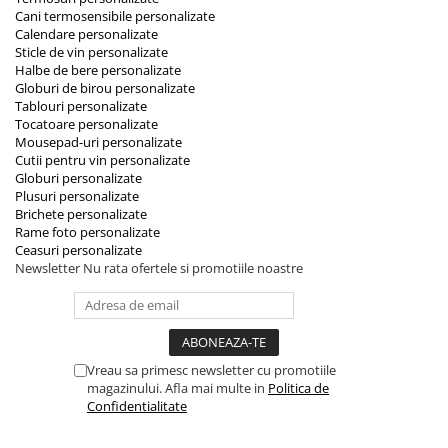
Cani termosensibile personalizate
Calendare personalizate
Sticle de vin personalizate
Halbe de bere personalizate
Globuri de birou personalizate
Tablouri personalizate
Tocatoare personalizate
Mousepad-uri personalizate
Cutii pentru vin personalizate
Globuri personalizate
Plusuri personalizate
Brichete personalizate
Rame foto personalizate
Ceasuri personalizate
Newsletter
Nu rata ofertele si promotiile noastre
Vreau sa primesc newsletter cu promotiile
magazinului. Afla mai multe in
Politica de
Confidentialitate