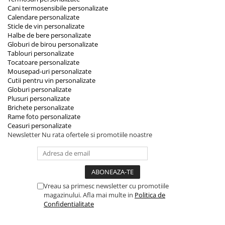
Cani termosensibile personalizate
Calendare personalizate
Sticle de vin personalizate
Halbe de bere personalizate
Globuri de birou personalizate
Tablouri personalizate
Tocatoare personalizate
Mousepad-uri personalizate
Cutii pentru vin personalizate
Globuri personalizate
Plusuri personalizate
Brichete personalizate
Rame foto personalizate
Ceasuri personalizate
Newsletter
Nu rata ofertele si promotiile noastre
Vreau sa primesc newsletter cu promotiile
magazinului. Afla mai multe in
Politica de
Confidentialitate