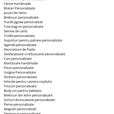
Cercei Handmade
Bratari Personalizate
Jucarii din lemn
Brelocuri personalizate
Puzzle jigsaw personalizat
Tote bag-uri personalizate
Semne de carte
Trofee personalizate
Suporturi pentru pahare personalizate
Agende personalizate
Decoratiuni de Paste
Desfacatoare si tirbusoane personalizate
Cani personalizate
Martisoare handmade
Pixuri personalizate
Insigne Personalizate
Stickere personalizate
Articole pentru camera copilului
Tricouri personalizate
Body-uri pentru bebelusi
Brelocuri din lemn personalizate
Sorturi de bucatarie personalizate
Perne personalizate
Magneti personalizati
Termosuri personalizate