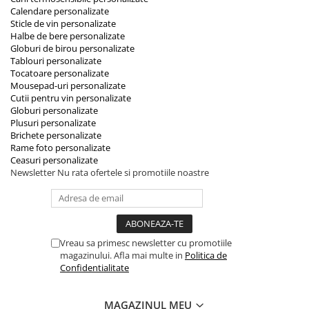
Calendare personalizate
Sticle de vin personalizate
Halbe de bere personalizate
Globuri de birou personalizate
Tablouri personalizate
Tocatoare personalizate
Mousepad-uri personalizate
Cutii pentru vin personalizate
Globuri personalizate
Plusuri personalizate
Brichete personalizate
Rame foto personalizate
Ceasuri personalizate
Newsletter
Nu rata ofertele si promotiile noastre
Vreau sa primesc newsletter cu promotiile
magazinului. Afla mai multe in
Politica de
Confidentialitate
MAGAZINUL MEU