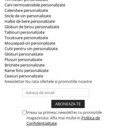
Cani termosensibile personalizate
Calendare personalizate
Sticle de vin personalizate
Halbe de bere personalizate
Globuri de birou personalizate
Tablouri personalizate
Tocatoare personalizate
Mousepad-uri personalizate
Cutii pentru vin personalizate
Globuri personalizate
Plusuri personalizate
Brichete personalizate
Rame foto personalizate
Ceasuri personalizate
Newsletter
Nu rata ofertele si promotiile noastre
Vreau sa primesc newsletter cu promotiile
magazinului. Afla mai multe in
Politica de
Confidentialitate