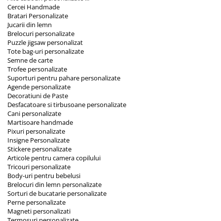
Cercei Handmade
Bratari Personalizate
Jucarii din lemn
Brelocuri personalizate
Puzzle jigsaw personalizat
Tote bag-uri personalizate
Semne de carte
Trofee personalizate
Suporturi pentru pahare personalizate
Agende personalizate
Decoratiuni de Paste
Desfacatoare si tirbusoane personalizate
Cani personalizate
Martisoare handmade
Pixuri personalizate
Insigne Personalizate
Stickere personalizate
Articole pentru camera copilului
Tricouri personalizate
Body-uri pentru bebelusi
Brelocuri din lemn personalizate
Sorturi de bucatarie personalizate
Perne personalizate
Magneti personalizati
Termosuri personalizate