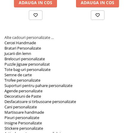
ADAUGA IN COS
ADAUGA IN COS
Alte cadouri personalizate ...
Cercei Handmade
Bratari Personalizate
Jucarii din lemn
Brelocuri personalizate
Puzzle jigsaw personalizat
Tote bag-uri personalizate
Semne de carte
Trofee personalizate
Suporturi pentru pahare personalizate
Agende personalizate
Decoratiuni de Paste
Desfacatoare si tirbusoane personalizate
Cani personalizate
Martisoare handmade
Pixuri personalizate
Insigne Personalizate
Stickere personalizate