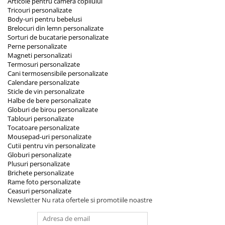
Articole pentru camera copilului
Tricouri personalizate
Body-uri pentru bebelusi
Brelocuri din lemn personalizate
Sorturi de bucatarie personalizate
Perne personalizate
Magneti personalizati
Termosuri personalizate
Cani termosensibile personalizate
Calendare personalizate
Sticle de vin personalizate
Halbe de bere personalizate
Globuri de birou personalizate
Tablouri personalizate
Tocatoare personalizate
Mousepad-uri personalizate
Cutii pentru vin personalizate
Globuri personalizate
Plusuri personalizate
Brichete personalizate
Rame foto personalizate
Ceasuri personalizate
Newsletter
Nu rata ofertele si promotiile noastre