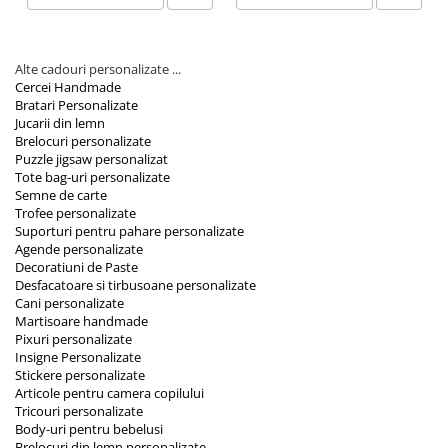
Alte cadouri personalizate ...
Cercei Handmade
Bratari Personalizate
Jucarii din lemn
Brelocuri personalizate
Puzzle jigsaw personalizat
Tote bag-uri personalizate
Semne de carte
Trofee personalizate
Suporturi pentru pahare personalizate
Agende personalizate
Decoratiuni de Paste
Desfacatoare si tirbusoane personalizate
Cani personalizate
Martisoare handmade
Pixuri personalizate
Insigne Personalizate
Stickere personalizate
Articole pentru camera copilului
Tricouri personalizate
Body-uri pentru bebelusi
Brelocuri din lemn personalizate