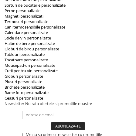
Sorturi de bucatarie personalizate
Perne personalizate
Magneti personalizati
Termosuri personalizate
Cani termosensibile personalizate
Calendare personalizate
Sticle de vin personalizate
Halbe de bere personalizate
Globuri de birou personalizate
Tablouri personalizate
Tocatoare personalizate
Mousepad-uri personalizate
Cutii pentru vin personalizate
Globuri personalizate
Plusuri personalizate
Brichete personalizate
Rame foto personalizate
Ceasuri personalizate
Newsletter
Nu rata ofertele si promotiile noastre
Vreau sa primesc newsletter cu promotiile